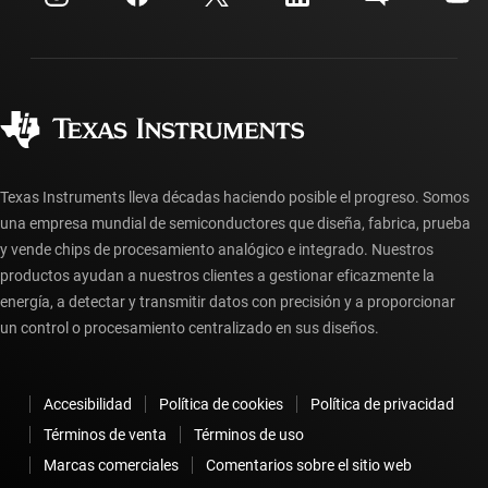
Envío, pago e impuestos
Empaque
Fabricación
Preguntas frecuentes sobre pedidos
Calidad y confiabilidad
Ciudadanía corporativa
Distribuidores autorizados
Preguntas frecuentes sobre la cuenta myTI
Texas Instruments lleva décadas haciendo posible el progreso. Somos
una empresa mundial de semiconductores que diseña, fabrica, prueba
y vende chips de procesamiento analógico e integrado. Nuestros
productos ayudan a nuestros clientes a gestionar eficazmente la
energía, a detectar y transmitir datos con precisión y a proporcionar
un control o procesamiento centralizado en sus diseños.
Accesibilidad
Política de cookies
Política de privacidad
Términos de venta
Términos de uso
Marcas comerciales
Comentarios sobre el sitio web