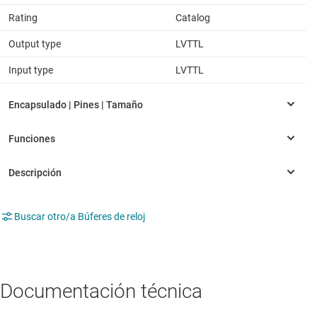
Rating
Catalog
Output type
LVTTL
Input type
LVTTL
Buscar otro/a Búferes de reloj
Documentación técnica