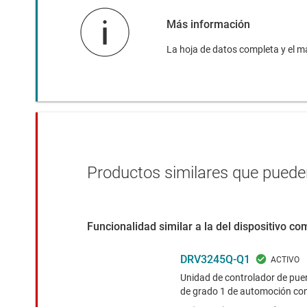
Más información
La hoja de datos completa y el m
Productos similares que pueden
Funcionalidad similar a la del dispositivo c
DRV3245Q-Q1
Unidad de controlador de puert
de grado 1 de automoción con