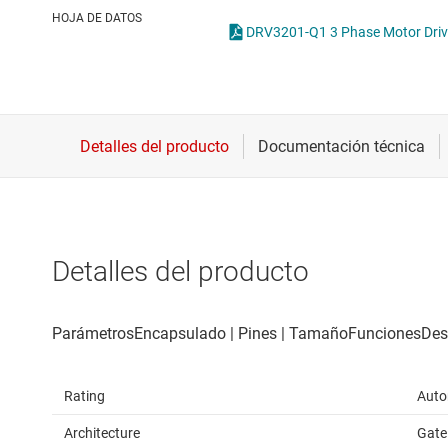
Conectividad inalámbrica
Ga
HOJA DE DATOS
Controladores para motores
Ot
Convertidores de datos
Interfaz
Detalles del producto
Rating
Auto
Architecture
Gate 