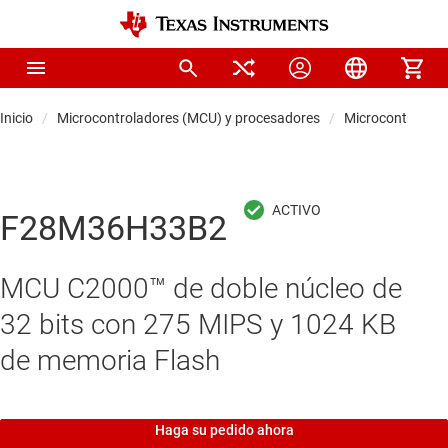
Inicio
Microcontroladores (MCU) y procesadores
Microcontrolado
F28M36H33B2
MCU C2000™ de doble núcleo de
32 bits con 275 MIPS y 1024 KB
de memoria Flash
Haga su pedido ahora