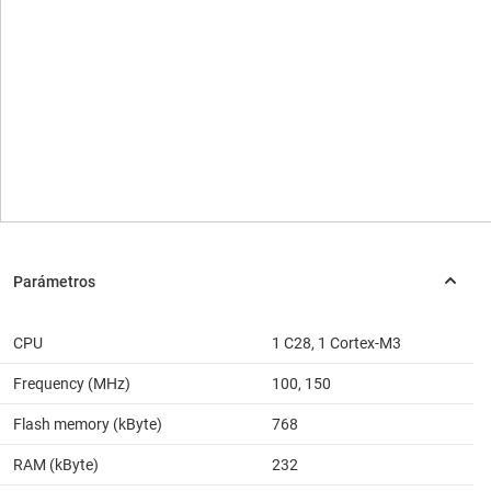
CPU
1 C28, 1 Cortex-M3
Frequency (MHz)
100, 150
Flash memory (kByte)
768
RAM (kByte)
232