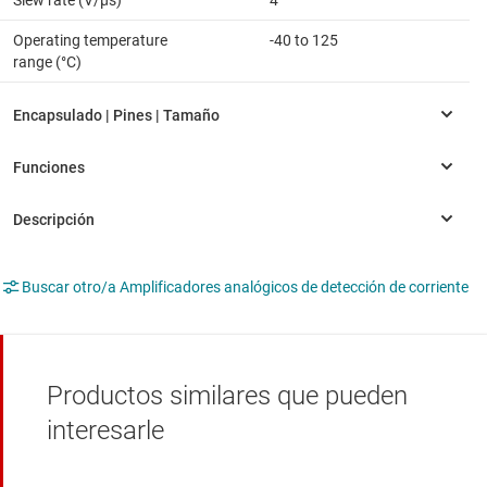
Slew rate (V/µs)
4
Operating temperature
-40 to 125
range (°C)
Buscar otro/a Amplificadores analógicos de detección de corriente
Productos similares que pueden
interesarle