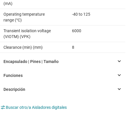
(mA)
Operating temperature
-40 to 125
range (°C)
Transient isolation voltage
6000
(VIOTM) (VPK)
Clearance (min) (mm)
8
Buscar otro/a Aisladores digitales