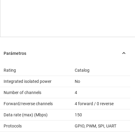
Rating
Catalog
Integrated isolated power
No
Number of channels
4
Forward/reverse channels
4 forward / 0 reverse
Data rate (max) (Mbps)
150
Protocols
GPIO, PWM, SPI, UART