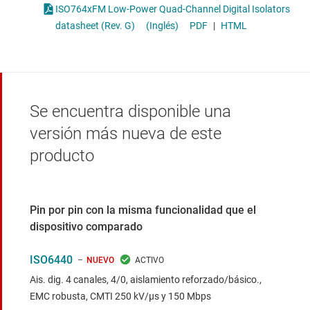
ISO764xFM Low-Power Quad-Channel Digital Isolators
datasheet (Rev. G)
(Inglés)
PDF
|
HTML
Se encuentra disponible una
versión más nueva de este
producto
Pin por pin con la misma funcionalidad que el
dispositivo comparado
ISO6440
NUEVO
Ais. dig. 4 canales, 4/0, aislamiento reforzado/básico.,
EMC robusta, CMTI 250 kV/µs y 150 Mbps