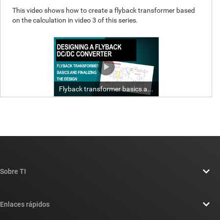
Sobre TI
Información general sobre Acerca de TI
Enlaces rápidos
Carreras laborales