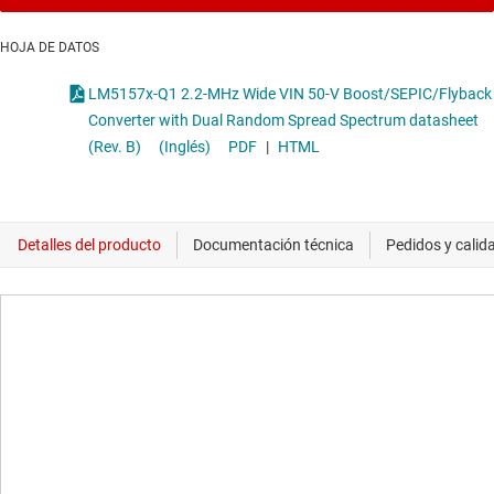
HOJA DE DATOS
LM5157x-Q1 2.2-MHz Wide VIN 50-V Boost/SEPIC/Flyback
Converter with Dual Random Spread Spectrum datasheet
(Rev. B)
(Inglés)
PDF
|
HTML