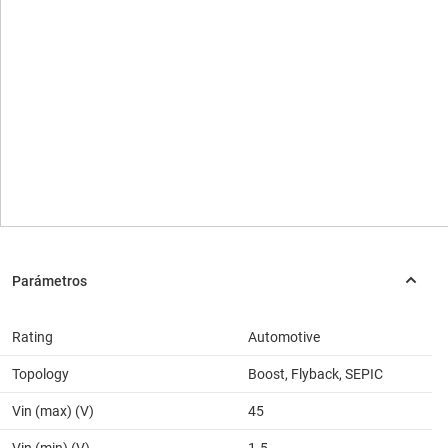
Rating
Automotive
Topology
Boost, Flyback, SEPIC
Vin (max) (V)
45