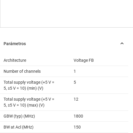
Architecture
Voltage FB
Number of channels
1
Total supply voltage (+5 V =
5
5, ±5 V = 10) (min) (V)
Total supply voltage (+5 V =
12
5, ±5 V = 10) (max) (V)
GBW (typ) (MHz)
1800
BW at Acl (MHz)
150