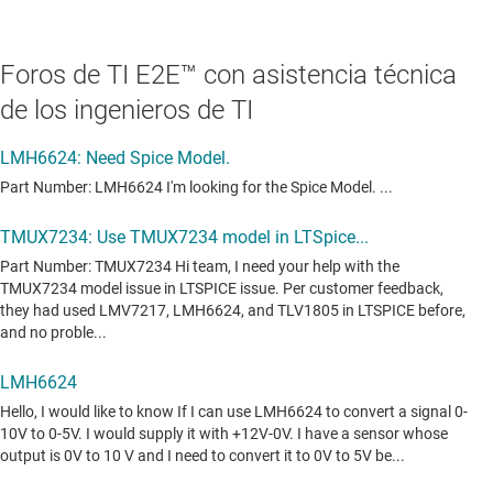
Foros de TI E2E™ con asistencia técnica
de los ingenieros de TI