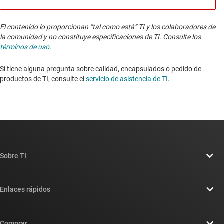
El contenido lo proporcionan “tal como está” TI y los colaboradores de
la comunidad y no constituye especificaciones de TI. Consulte los
términos de uso
.
Si tiene alguna pregunta sobre calidad, encapsulados o pedido de
productos de TI, consulte el
servicio de asistencia de TI
. ​​​​​​​​​​​​​​
Sobre TI
Información general sobre Acerca de TI
Enlaces rápidos
Carreras laborales
Contáctenos
Sala de redacción
Comprar