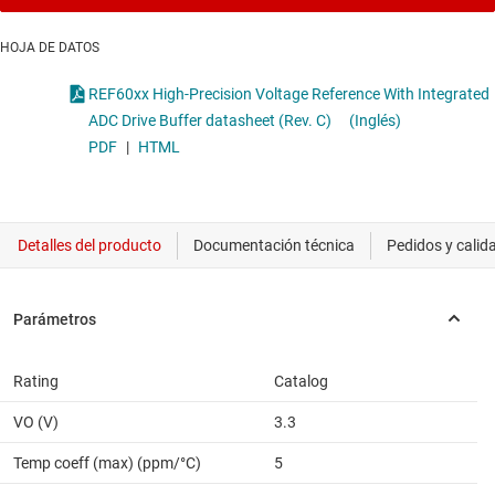
HOJA DE DATOS
REF60xx High-Precision Voltage Reference With Integrated
ADC Drive Buffer datasheet (Rev. C)
(Inglés)
PDF
|
HTML
Rating
Catalog
VO (V)
3.3
Temp coeff (max) (ppm/°C)
5