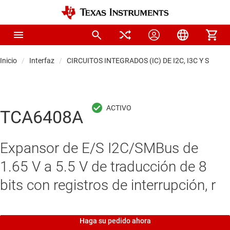
Inicio
Interfaz
CIRCUITOS INTEGRADOS (IC) DE I2C, I3C Y SPI
TCA6408A
Expansor de E/S I2C/SMBus de
1.65 V a 5.5 V de traducción de 8
bits con registros de interrupción, r
Haga su pedido ahora