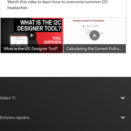
Sobre TI
Información general sobre Acerca de TI
Enlaces rápidos
Carreras laborales