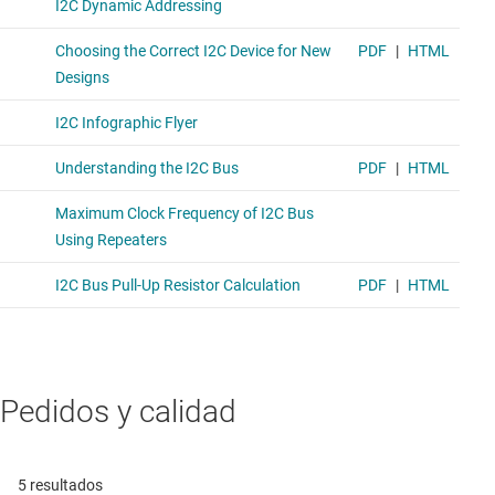
Pedidos y calidad