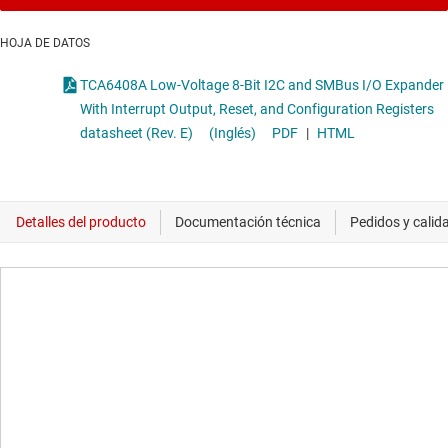
HOJA DE DATOS
TCA6408A Low-Voltage 8-Bit I2C and SMBus I/O Expander
With Interrupt Output, Reset, and Configuration Registers
datasheet (Rev. E)
(Inglés)
PDF
|
HTML