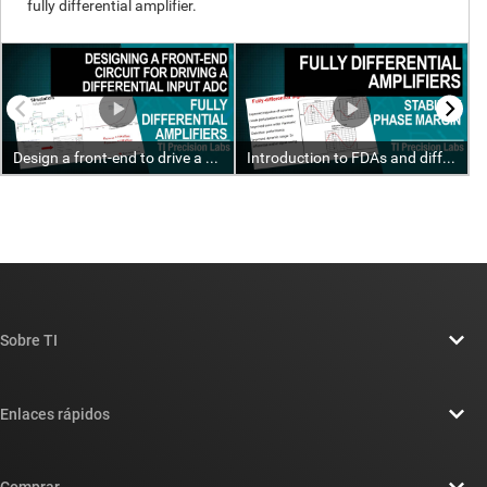
Sobre TI
Información general sobre Acerca de TI
Enlaces rápidos
Carreras laborales
Contáctenos
Sala de redacción