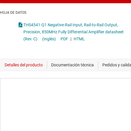
HOJA DE DATOS
THS4541-Q1 Negative-Rail Input, Rail-to-Rail Output,
Precision, 850MHz Fully Differential Amplifier datasheet
(Rev. C)
(Inglés)
PDF
|
HTML