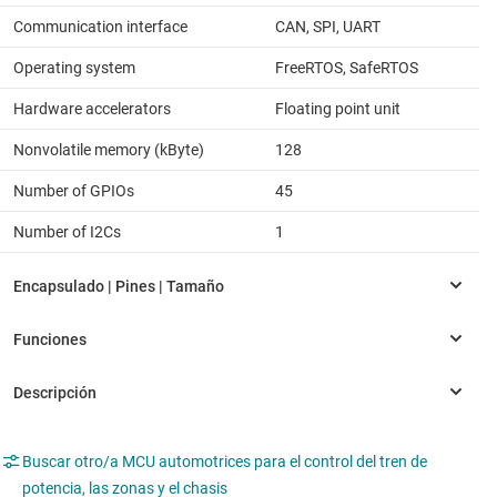
Communication interface
CAN, SPI, UART
Operating system
FreeRTOS, SafeRTOS
Hardware accelerators
Floating point unit
Nonvolatile memory (kByte)
128
Number of GPIOs
45
Number of I2Cs
1
Buscar otro/a MCU automotrices para el control del tren de
potencia, las zonas y el chasis