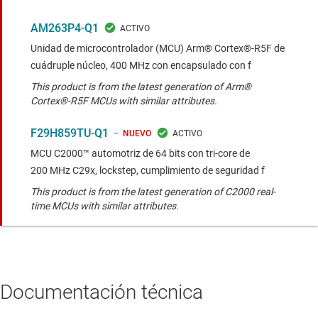
AM263P4-Q1
Unidad de microcontrolador (MCU) Arm® Cortex®-R5F de
cuádruple núcleo, 400 MHz con encapsulado con f
This product is from the latest generation of Arm®
Cortex®-R5F MCUs with similar attributes.
F29H859TU-Q1
NUEVO
MCU C2000™ automotriz de 64 bits con tri-core de
200 MHz C29x, lockstep, cumplimiento de seguridad f
This product is from the latest generation of C2000 real-
time MCUs with similar attributes.
Documentación técnica