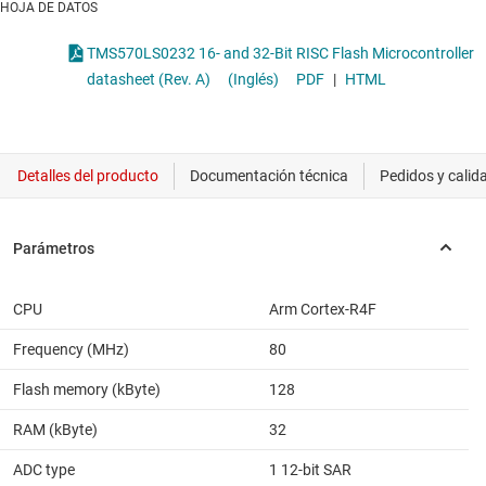
HOJA DE DATOS
TMS570LS0232 16- and 32-Bit RISC Flash Microcontroller
datasheet (Rev. A)
(Inglés)
PDF
|
HTML
CPU
Arm Cortex-R4F
Frequency (MHz)
80
Flash memory (kByte)
128
RAM (kByte)
32
ADC type
1 12-bit SAR