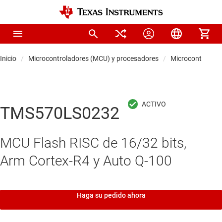
Inicio
Microcontroladores (MCU) y procesadores
Microcontrolado
TMS570LS0232
MCU Flash RISC de 16/32 bits,
Arm Cortex-R4 y Auto Q-100
Haga su pedido ahora