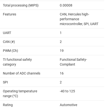
Total processing (MIPS)
0.00008
Features
CAN, Hercules high-
performance
microcontroller, SPI, UART
UART
1
CAN (#)
2
PWM (Ch)
19
TI functional safety
Functional Safety-
category
Compliant
Number of ADC channels
16
SPI
2
Operating temperature
-40 to 125
range (°C)
Rating
Automotive