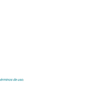
términos de uso
.