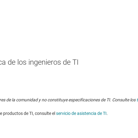
a de los ingenieros de TI
res de la comunidad y no constituye especificaciones de TI. Consulte los
e productos de TI, consulte el
servicio de asistencia de TI
. ​​​​​​​​​​​​​​