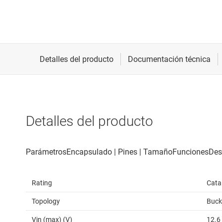
Detalles del producto
Rating
Cata
Topology
Buck
Vin (max) (V)
12.6