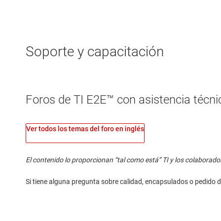
Soporte y capacitación
Foros de TI E2E™ con asistencia técnic
Ver todos los temas del foro en inglés
El contenido lo proporcionan “tal como está” TI y los colaborado
Si tiene alguna pregunta sobre calidad, encapsulados o pedido d