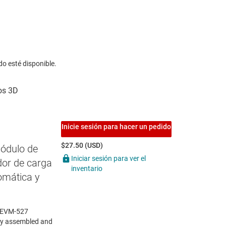
do esté disponible.
Inicie sesión para hacer un pedido
$27.50 (USD)
ódulo de
Iniciar sesión para ver el
dor de carga
inventario
omática y
3EVM-527
lly assembled and