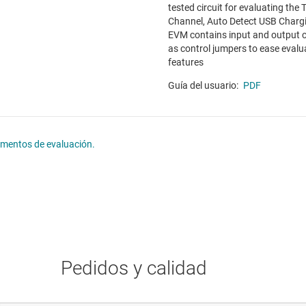
tested circuit for evaluating th
Channel, Auto Detect USB Chargi
EVM contains input and output c
as control jumpers to ease evalu
features
Guía del usuario:
PDF
lementos de evaluación.
Pedidos y calidad