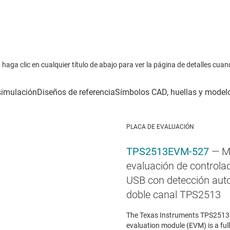
haga clic en cualquier título de abajo para ver la página de detalles cuan
PLACA DE EVALUACIÓN
TPS2513EVM-527
— M
evaluación de controla
USB con detección aut
doble canal TPS2513
The Texas Instruments TPS251
evaluation module (EVM) is a fu