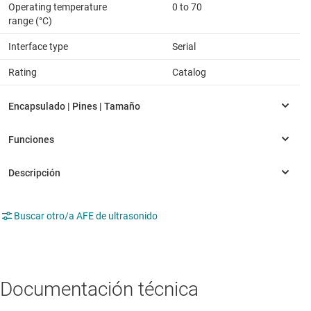
Operating temperature
0 to 70
range (°C)
Interface type
Serial
Rating
Catalog
Buscar otro/a AFE de ultrasonido
Documentación técnica