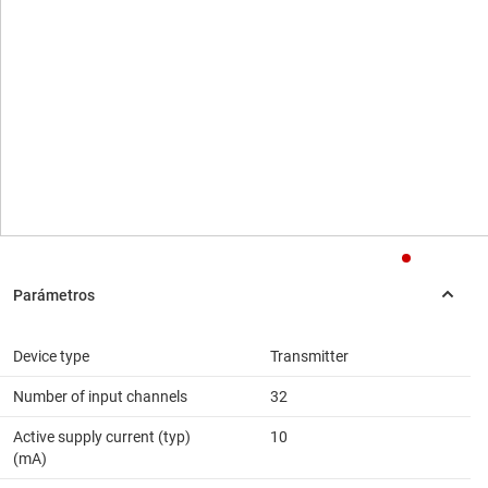
Device type
Transmitter
Number of input channels
32
Active supply current (typ)
10
(mA)