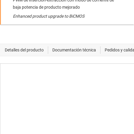
PWM de inserción-extracción con modo de corriente de
baja potencia de producto mejorado
Enhanced product upgrade to BiCMOS