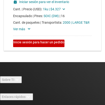
Sobre TI
Información general sobre Acerca de TI
Enlaces rápidos
Carreras laborales