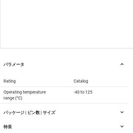
Rating
Catalog
Operating temperature
-40 to 125
range (°C)