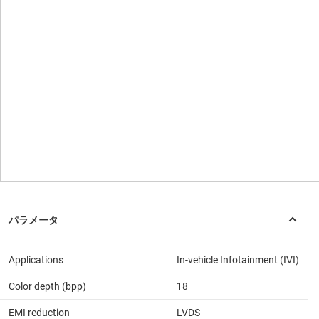
Applications
In-vehicle Infotainment (IVI)
Color depth (bpp)
18
EMI reduction
LVDS