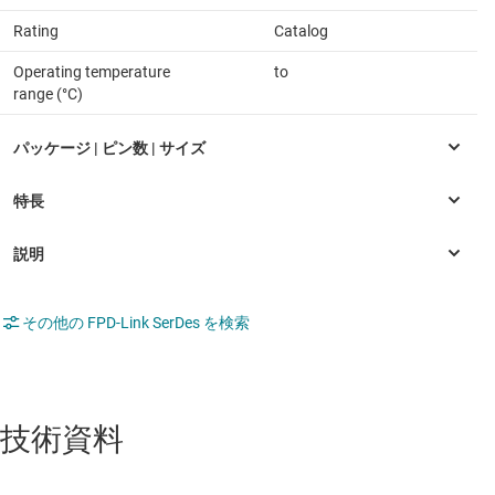
Rating
Catalog
Operating temperature
to
range (°C)
その他の FPD-Link SerDes を検索
技術資料