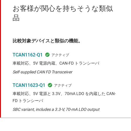
お客様が関心を持ちそうな類似
品
比較対象デバイスと類似の機能。
TCAN1162-Q1
車載対応、5V 電源内蔵、CAN-FD トランシーバ
Self-supplied CAN FD Transceiver
TCAN11623-Q1
車載対応、5V 電源と 3.3V、70mA LDO を内蔵した CAN-
FD トランシーバ
SBC variant, includes a 3.3-V, 70-mA LDO output