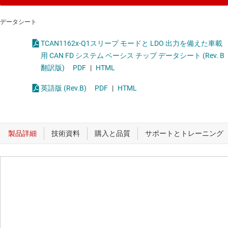
データシート
TCAN1162x-Q1スリープ モードと LDO 出力を備えた車載
用 CAN FD システム ベーシス チップ データシート (Rev. B
翻訳版)
PDF
|
HTML
英語版 (Rev.B)
PDF
|
HTML