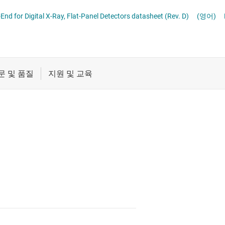
데이터 컨버터
절연
AFE1256 256-Channel, Analog Front-End for Digital X-Ray, Flat-Panel Detectors datasheet (Rev. D)
(영어)
증폭기
클록 및 타이밍
패시브 및 개별