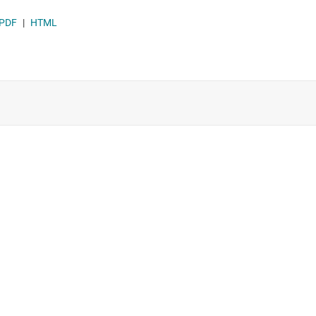
PDF
|
HTML