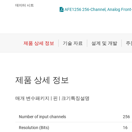
마이크로컨트롤러(MCU) 및 프로세서
통합 및 특수 기능 
데이터 시트
모터 드라이버
무선 연결
배터리 관리 IC
제품 상세 정보
Number of input channels
256
Resolution (Bits)
16