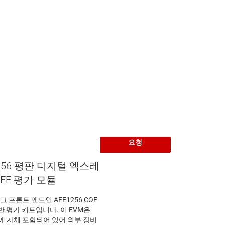
요청
1256 평판 디지털 엑스레
FE 평가 모듈
그 프론트 엔드인 AFE1256 COF
반 평가 키트입니다. 이 EVM은
함께 자체 포함되어 있어 외부 장비