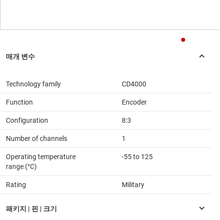
Technology family
CD4000
Function
Encoder
Configuration
8:3
Number of channels
1
Operating temperature
-55 to 125
range (°C)
Rating
Military