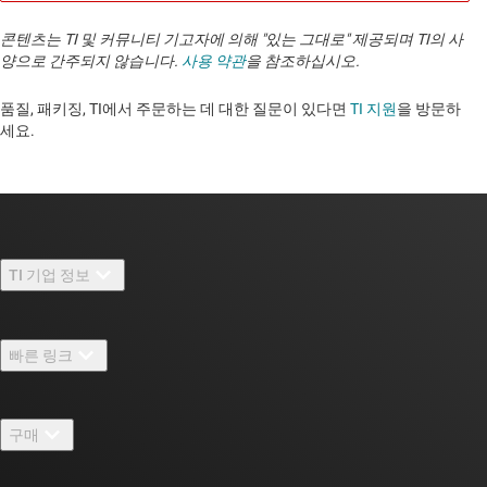
콘텐츠는 TI 및 커뮤니티 기고자에 의해 "있는 그대로" 제공되며 TI의 사
양으로 간주되지 않습니다.
사용 약관
을 참조하십시오.
품질, 패키징, TI에서 주문하는 데 대한 질문이 있다면
TI 지원
을 방문하
세요. ​​​​​​​​​​​​​​
TI 기업 정보
TI 기업 정보 개요
빠른 링크
채용
연락처
뉴스룸
구매
TI E2E™ 설계 지원 포럼
우리의 이야기 | 칩을 만드는 사람들