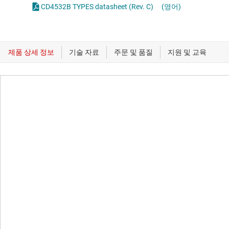
CD4532B TYPES datasheet (Rev. C)
(영어)