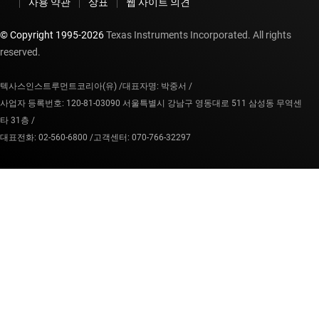
사용 약관
상표
웹 사이트 의견
© Copyright 1995-
2026
Texas Instruments Incorporated. All rights
reserved.
텍사스인스트루먼트코리아(유) /
대표자명: 박중서 /
사업자 등록번호: 120-81-03090 서울특별시 강남구 영동대로 511 삼성동 무역센
타 31층 /
대표전화: 02-560-6800 /
고객센터: 070-766-32297