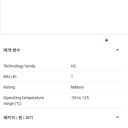
Technology family
HC
Bits (#)
1
Rating
Military
Operating temperature
-55 to 125
range (°C)