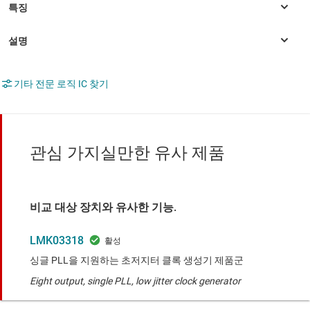
기타 전문 로직 IC 찾기
관심 가지실만한 유사 제품
비교 대상 장치와 유사한 기능.
LMK03318
싱글 PLL을 지원하는 초저지터 클록 생성기 제품군
Eight output, single PLL, low jitter clock generator