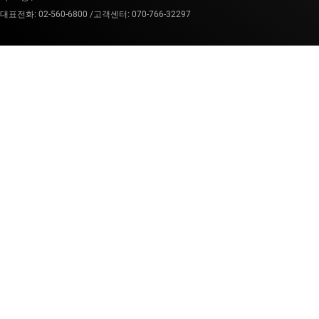
대표전화: 02-560-6800 /
고객센터: 070-766-32297