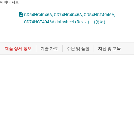
데이터 시트
CD54HC4046A, CD74HC4046A, CD54HCT4046A,
CD74HCT4046A datasheet (Rev. J)
(영어)