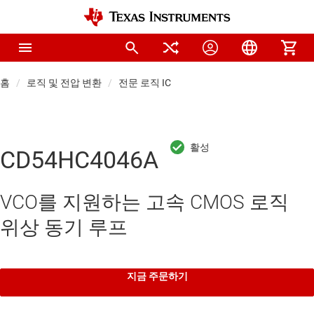
홈
로직 및 전압 변환
전문 로직 IC
CD54HC4046A
VCO를 지원하는 고속 CMOS 로직
위상 동기 루프
지금 주문하기