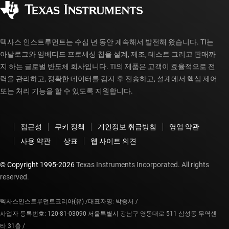
공인 유통업체
myTI 계정 FAQ
텍사스 인스트루먼트는 수십 년 동안 계속해서 발전해 왔습니다. TI는
아날로그와 임베디드 프로세싱 칩을 설계, 제조, 테스트 그리고 판매까
지 하는 글로벌 반도체 회사입니다. TI의 제품은 고객이 효율적으로 전
력을 관리하고, 정확한 데이터를 감지 후 전송하고, 설계에서 핵심 제어
또는 처리 기능을 할 수 있도록 지원합니다.
접근성
쿠키 정책
개인정보 취급방침
영업 약관
사용 약관
상표
웹 사이트 의견
© Copyright 1995-
2026
Texas Instruments Incorporated. All rights
reserved.
텍사스인스트루먼트코리아(유) /
대표자명: 박중서 /
사업자 등록번호: 120-81-03090 서울특별시 강남구 영동대로 511 삼성동 무역센
타 31층 /