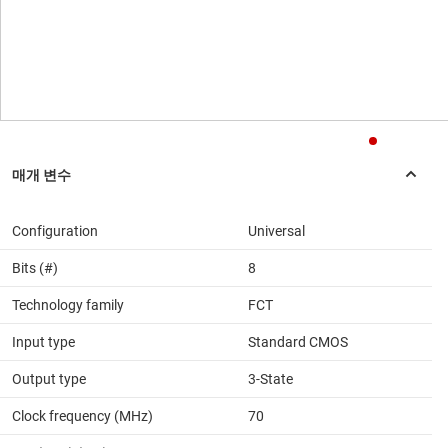
Configuration
Universal
Bits (#)
8
Technology family
FCT
Input type
Standard CMOS
Output type
3-State
Clock frequency (MHz)
70