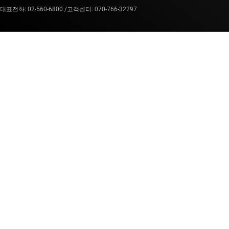
대표전화: 02-560-6800 /
고객센터: 070-766-32297