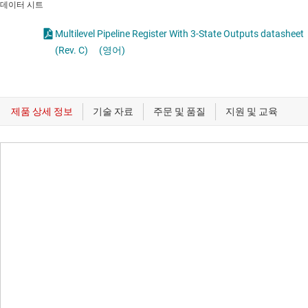
데이터 시트
Multilevel Pipeline Register With 3-State Outputs datasheet
(Rev. C)
(영어)