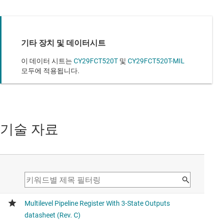
기타 장치 및 데이터시트
이 데이터 시트는
CY29FCT520T
및
CY29FCT520T-MIL
모두에 적용됩니다.
기술 자료