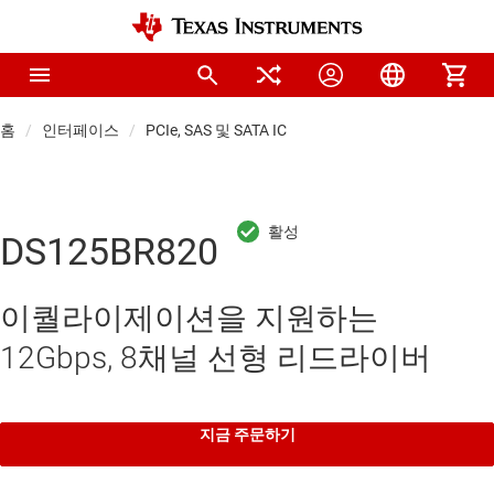
홈
인터페이스
PCIe, SAS 및 SATA IC
DS125BR820
이퀄라이제이션을 지원하는
12Gbps, 8채널 선형 리드라이버
지금 주문하기