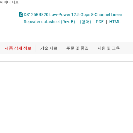
데이터 시트
DS125BR820 Low-Power 12.5 Gbps 8-Channel Linear
Repeater datasheet (Rev. B)
(영어)
PDF
|
HTML