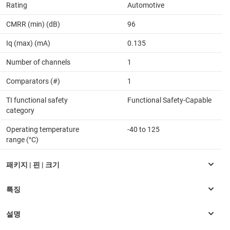
Rating
Automotive
CMRR (min) (dB)
96
Iq (max) (mA)
0.135
Number of channels
1
Comparators (#)
1
TI functional safety
Functional Safety-Capable
category
Operating temperature
-40 to 125
range (°C)