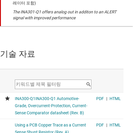
레이터 포함)
The INA301-Q1 offers analog out in additon to an ALERT
signal with improved performance
기술 자료