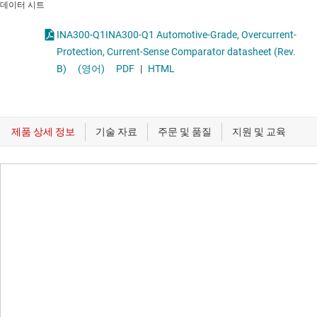
데이터 시트
INA300-Q1INA300-Q1 Automotive-Grade, Overcurrent-
Protection, Current-Sense Comparator datasheet (Rev.
B)
(영어)
PDF
|
HTML