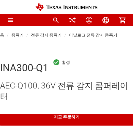
홈
증폭기
전류 감지 증폭기
아날로그 전류 감지 증폭기
INA300-Q1
AEC-Q100, 36V 전류 감지 콤퍼레이
터
지금 주문하기