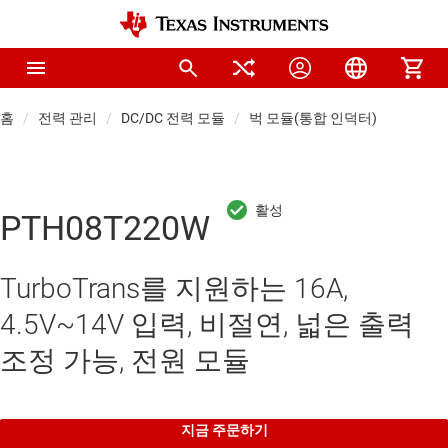
홈
전력 관리
DC/DC 전력 모듈
벅 모듈(통합 인덕터)
PTH08T220W
TurboTrans를 지원하는 16A,
4.5V~14V 입력, 비절연, 넓은 출력
조정 가능, 전원 모듈
지금 주문하기