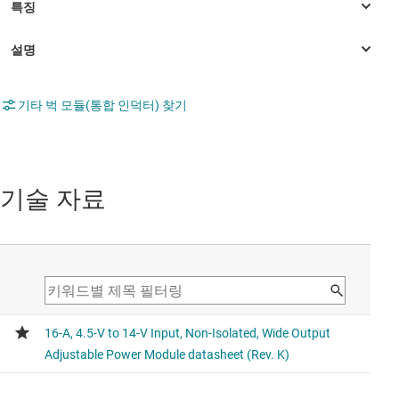
기타 벅 모듈(통합 인덕터) 찾기
기술 자료