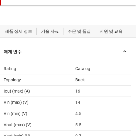
Rating
Catalog
Topology
Buck
Iout (max) (A)
16
Vin (max) (V)
14
Vin (min) (V)
4.5
Vout (max) (V)
5.5