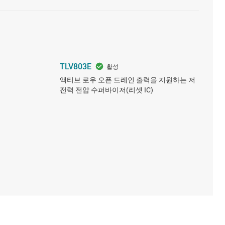
TLV803E
액티브 로우 오픈 드레인 출력을 지원하는 저
전력 전압 수퍼바이저(리셋 IC)