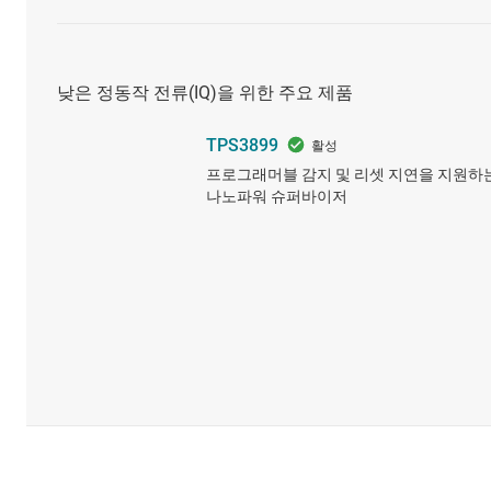
낮은 정동작 전류(IQ)을 위한 주요 제품
TPS3899
프로그래머블 감지 및 리셋 지연을 지원하
나노파워 슈퍼바이저