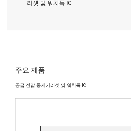
리셋 및 워치독 IC
주요 제품