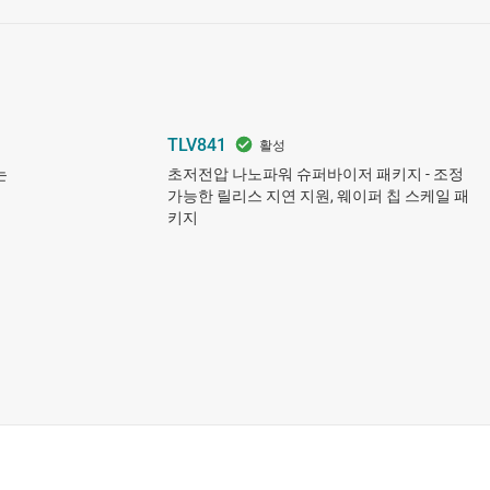
TLV841
는
초저전압 나노파워 슈퍼바이저 패키지 - 조정
가능한 릴리스 지연 지원, 웨이퍼 칩 스케일 패
키지