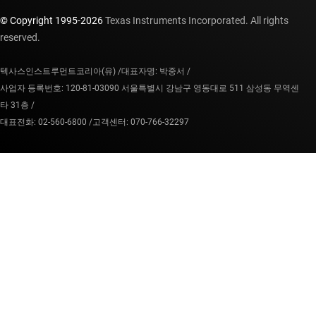
© Copyright 1995-
2026
Texas Instruments Incorporated. All rights
reserved.
텍사스인스트루먼트코리아(유) /
대표자명: 박중서 /
사업자 등록번호: 120-81-03090 서울특별시 강남구 영동대로 511 삼성동 무역센
타 31층 /
대표전화: 02-560-6800 /
고객센터: 070-766-32297