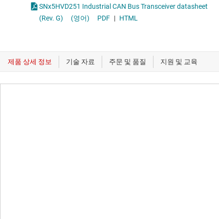
SNx5HVD251 Industrial CAN Bus Transceiver datasheet
(Rev. G)
(영어)
PDF
|
HTML