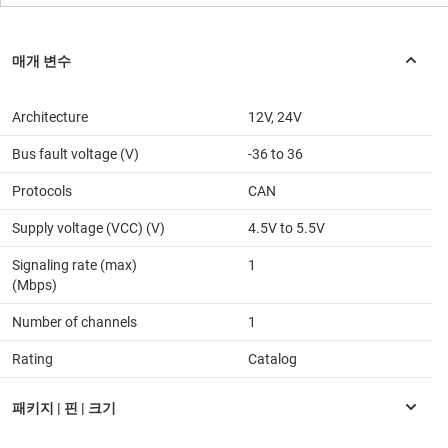
Architecture
12V, 24V
Bus fault voltage (V)
-36 to 36
Protocols
CAN
Supply voltage (VCC) (V)
4.5V to 5.5V
Signaling rate (max)
1
(Mbps)
Number of channels
1
Rating
Catalog