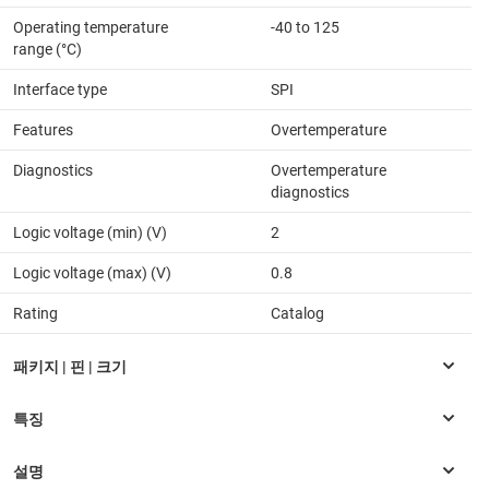
Operating temperature
-40 to 125
range (°C)
Interface type
SPI
Features
Overtemperature
Diagnostics
Overtemperature
diagnostics
Logic voltage (min) (V)
2
Logic voltage (max) (V)
0.8
Rating
Catalog