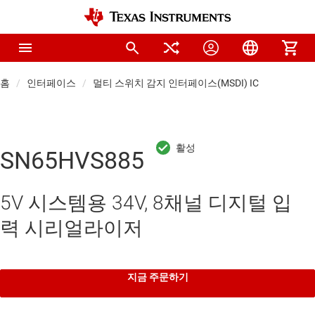
홈
인터페이스
멀티 스위치 감지 인터페이스(MSDI) IC
SN65HVS885
5V 시스템용 34V, 8채널 디지털 입
력 시리얼라이저
지금 주문하기