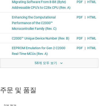
58개 모두 보기
주문 및 품질