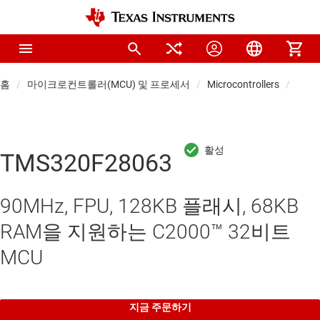
홈
마이크로컨트롤러(MCU) 및 프로세서
Microcontrollers
실시간
TMS320F28063
90MHz, FPU, 128KB 플래시, 68KB
RAM을 지원하는 C2000™ 32비트
MCU
지금 주문하기