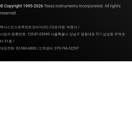
© Copyright 1995-
2026
Texas Instruments Incorporated. All rights
reserved.
텍사스인스트루먼트코리아(유) /
대표자명: 박중서 /
사업자 등록번호: 120-81-03090 서울특별시 강남구 영동대로 511 삼성동 무역센
타 31층 /
대표전화: 02-560-6800 /
고객센터: 070-766-32297