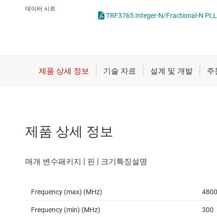
마이크로컨트롤러(MCU) 및 프로세서
RF 프론트 엔드
데이터 시트
모터 드라이버
믹서 및 모듈레
무선 연결
배터리 관리 IC
제품 상세 정보
Frequency (max) (MHz)
480
Frequency (min) (MHz)
300