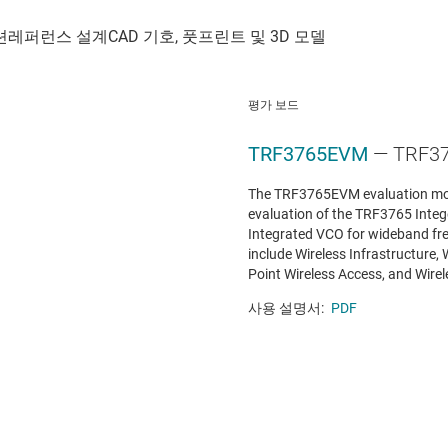
평가 보드
TRF3765EVM
— TRF
The TRF3765EVM evaluation modu
evaluation of the TRF3765 Integ
Integrated VCO for wideband fre
include Wireless Infrastructure, 
Point Wireless Access, and Wire
사용 설명서:
PDF