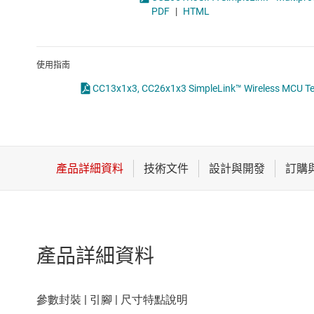
感測器
PDF
|
HTML
放大器
數據轉換器
使用指南
CC13x1x3, CC26x1x3 SimpleLink™ Wireless MCU Te
時鐘與計時
產品詳細資料