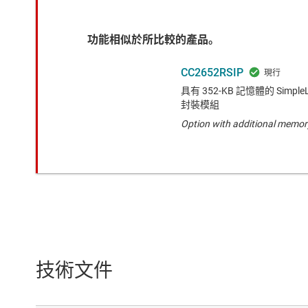
功能相似於所比較的產品。
CC2652RSIP
具有 352-KB 記憶體的 Simple
封裝模組
Option with additional memor
技術文件