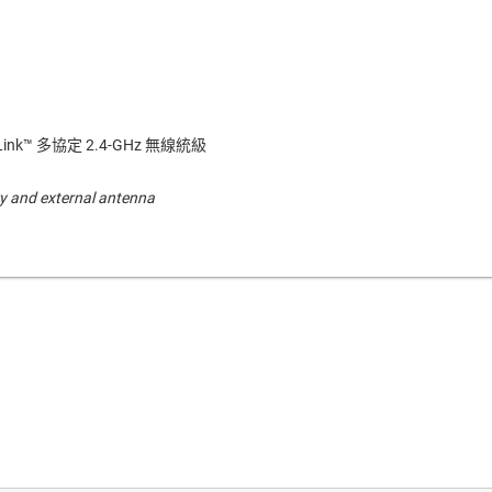
Link™ 多協定 2.4-GHz 無線統級
y and external antenna