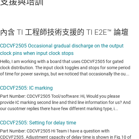
支援與培訓
內含 TI 工程師技術支援的 TI E2E™ 論壇