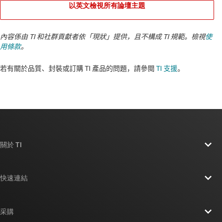
以英文檢視所有論壇主題
內容係由 TI 和社群貢獻者依「現狀」提供，且不構成 TI 規範。檢視
使
用條款
。
若有關於品質、封裝或訂購 TI 產品的問題，請參閱
TI 支援
。​​​​​​​​​​​​​​
關於 TI
關於 TI 概覽
快速連結
人才招募
聯絡我們
新聞室
采購