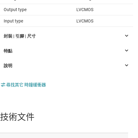
Output type
LVCMOS
Input type
LVCMOS
尋找其它 時鐘緩衝器
技術文件