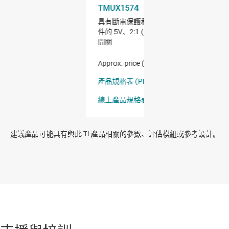
建議產品可能具有與此 TI 產品相關的參數、評估模組或參考設計。