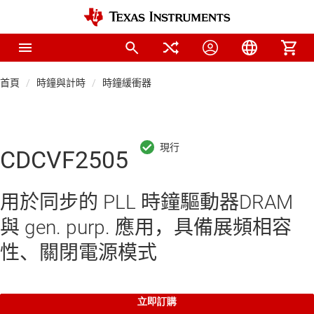
首頁
時鐘與計時
時鐘緩衝器
CDCVF2505
用於同步的 PLL 時鐘驅動器DRAM
與 gen. purp. 應用，具備展頻相容
性、關閉電源模式
立即訂購