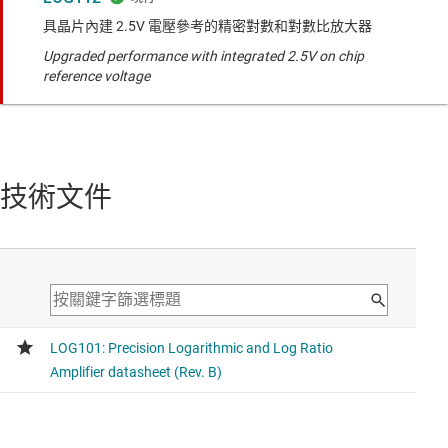
具晶片內建 2.5V 電壓參考的精密對數和對數比放大器
Upgraded performance with integrated 2.5V on chip
reference voltage
技術文件