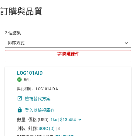
訂購與品質