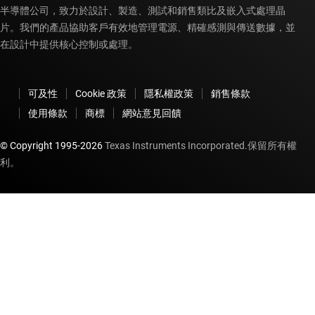
半導體公司，致力於設計、製造、測試和銷售類比及嵌入式處理晶
片。我們的產品協助客戶有效地管理電源、精確感測與傳送數據，並
在設計中提供核心控制或處理。
可及性
Cookie 政策
隱私權政策
銷售條款
使用條款
商標
網站意見回饋
© Copyright 1995-
2026
Texas Instruments Incorporated.保留所有權
利。