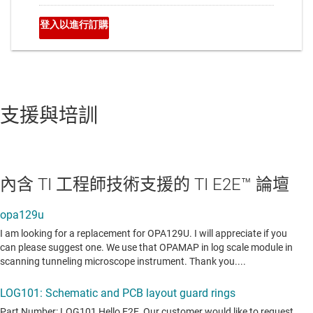
支援與培訓
內含 TI 工程師技術支援的 TI E2E™ 論壇