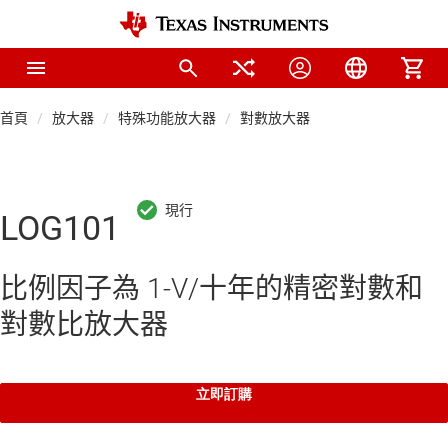
首頁
放大器
特殊功能放大器
對數放大器
LOG101
比例因子為 1-V/十年的精密對數和
對數比放大器
立即訂購