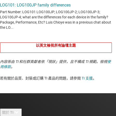
以英文檢視所有論壇主題
內容係由 TI 和社群貢獻者依「現狀」提供，且不構成 TI 規範。檢視
使
用條款
。
若有關於品質、封裝或訂購 TI 產品的問題，請參閱
TI 支援
。​​​​​​​​​​​​​​
關於 TI