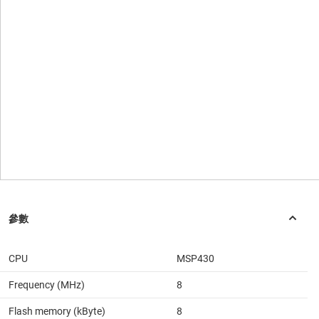
CPU
MSP430
Frequency (MHz)
8
Flash memory (kByte)
8