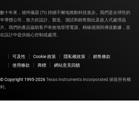
數十年來，德州儀器 (TI) 持續不懈地推動科技進步。我們是全球性的
半導體公司，致力於設計、製造、測試和銷售類比及嵌入式處理晶
片。我們的產品協助客戶有效地管理電源、精確感測與傳送數據，並
在設計中提供核心控制或處理。
可及性
Cookie 政策
隱私權政策
銷售條款
使用條款
商標
網站意見回饋
© Copyright 1995-
2026
Texas Instruments Incorporated.保留所有權
利。