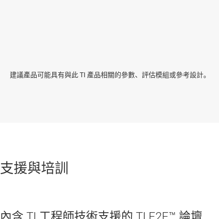
建議產品可能具有與此 TI 產品相關的參數、評估模組或參考設計。
支援與培訓
內含 TI 工程師技術支援的 TI E2E™ 論壇