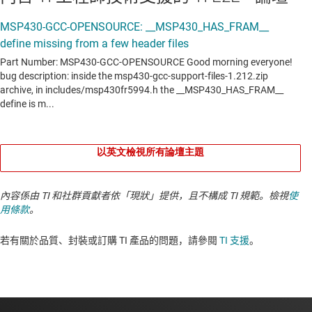
以英文檢視所有論壇主題
內容係由 TI 和社群貢獻者依「現狀」提供，且不構成 TI 規範。檢視
使
用條款
。
若有關於品質、封裝或訂購 TI 產品的問題，請參閱
TI 支援
。​​​​​​​​​​​​​​