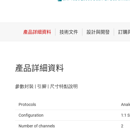
感測器
放大器
數據轉換器
時鐘與計時
產品詳細資料
Protocols
Anal
Configuration
1:1 
Number of channels
2