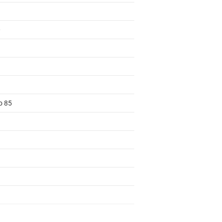
0
o 85
0