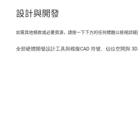
設計與開發
如需其他條款或必要資源，請按一下下方的任何標題以檢視詳細頁面