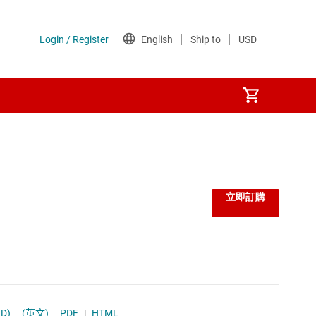
立即訂購
ev. D)
(英文)
PDF
|
HTML