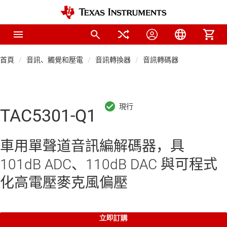
首頁
音訊、觸覺和壓電
音訊轉換器
音訊轉碼器
TAC5301-Q1
車用單聲道音訊編解碼器，具
101dB ADC、110dB DAC 與可程式
化高電壓麥克風偏壓
立即訂購