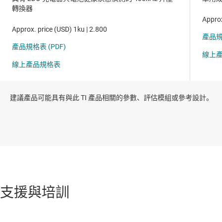
建議產品可能具有與此 TI 產品相關的參數、評估模組或參考設計。
支援與培訓