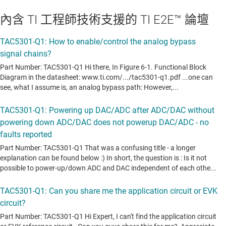
內含 TI 工程師技術支援的 TI E2E™ 論壇