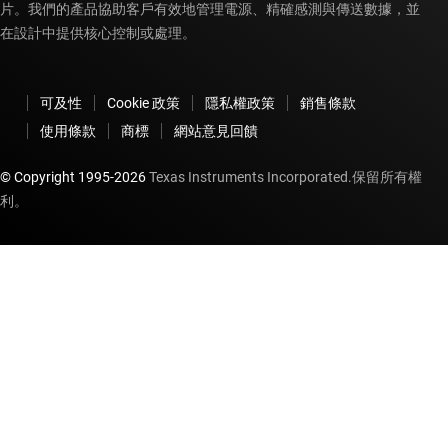
片。我們的產品協助客戶有效地管理電源、精確感測與傳送數據，並
在設計中提供核心控制或處理。
可及性
Cookie 政策
隱私權政策
銷售條款
使用條款
商標
網站意見回饋
© Copyright 1995-
2026
Texas Instruments Incorporated.保留所有權
利。