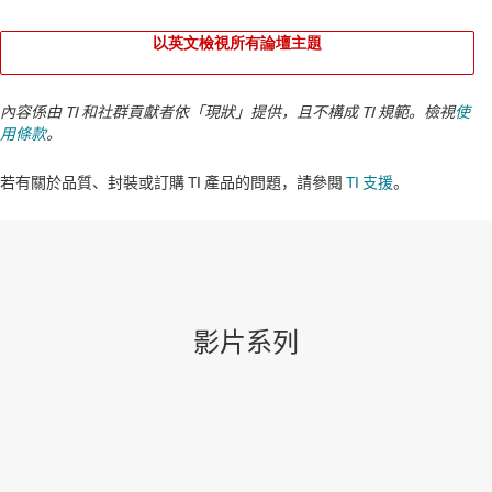
以英文檢視所有論壇主題
內容係由 TI 和社群貢獻者依「現狀」提供，且不構成 TI 規範。檢視
使
用條款
。
若有關於品質、封裝或訂購 TI 產品的問題，請參閱
TI 支援
。​​​​​​​​​​​​​​
影片系列