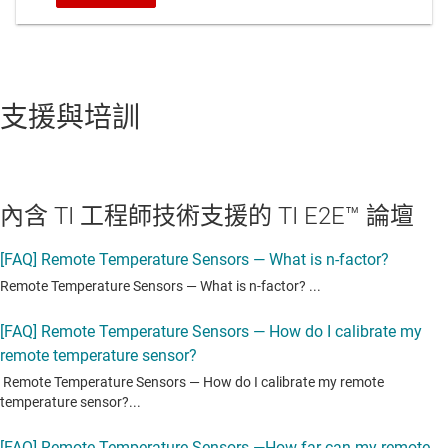
支援與培訓
內含 TI 工程師技術支援的 TI E2E™ 論壇