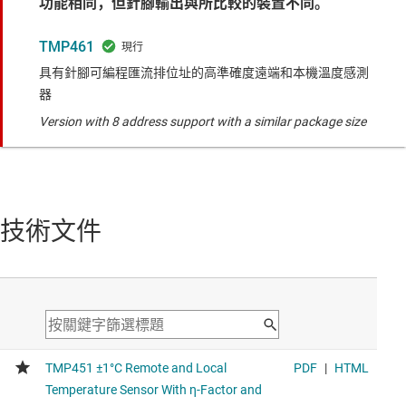
功能相同，但針腳輸出與所比較的裝置不同。
TMP461
具有針腳可編程匯流排位址的高準確度遠端和本機溫度感測
器
Version with 8 address support with a similar package size
技術文件