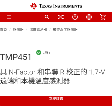
首頁
感測器
溫度感測器
數位溫度感測器
TMP451
具 N-Factor 和串聯 R 校正的 1.7-V
遠端和本機溫度感測器
立即訂購