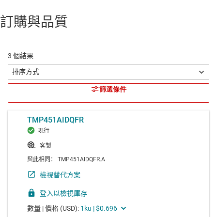
訂購與品質