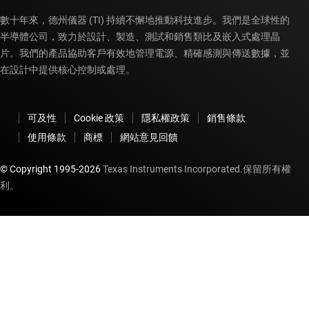
數十年來，德州儀器 (TI) 持續不懈地推動科技進步。我們是全球性的
半導體公司，致力於設計、製造、測試和銷售類比及嵌入式處理晶
片。我們的產品協助客戶有效地管理電源、精確感測與傳送數據，並
在設計中提供核心控制或處理。
可及性
Cookie 政策
隱私權政策
銷售條款
使用條款
商標
網站意見回饋
© Copyright 1995-
2026
Texas Instruments Incorporated.保留所有權
利。