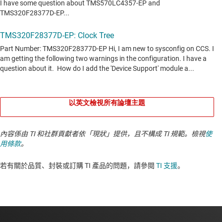
以英文檢視所有論壇主題
內容係由 TI 和社群貢獻者依「現狀」提供，且不構成 TI 規範。檢視
使
用條款
。
若有關於品質、封裝或訂購 TI 產品的問題，請參閱
TI 支援
。​​​​​​​​​​​​​​