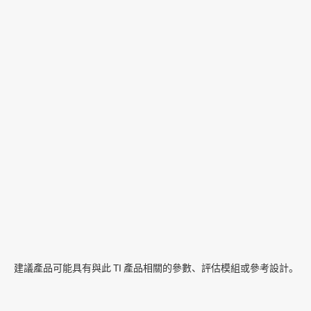
建議產品可能具有與此 TI 產品相關的參數、評估模組或參考設計。