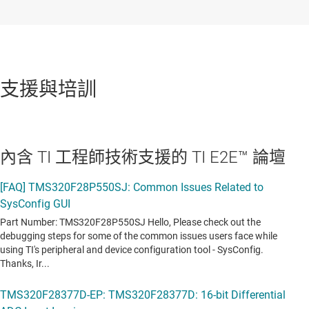
支援與培訓
內含 TI 工程師技術支援的 TI E2E™ 論壇