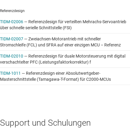
Referenzdesign
TIDM-02006
—
Referenzdesign für verteilten Mehrachs-Servoantrieb
über schnelle serielle Schnittstelle (FSI)
TIDM-02007
—
Zweiachsen-Motorantrieb mit schneller
Stromschleife (FCL) und SFRA auf einer einzigen MCU – Referenz
TIDM-02010
—
Referenzdesign für duale Motorsteuerung mit digital
verschachtelter PFC (Leistungsfaktorkorrektur) f
TIDM-1011
—
Referenzdesign einer Absolutwertgeber-
Masterschnittstelle (Tamagawa-T-Format) für C2000-MCUs
Support und Schulungen