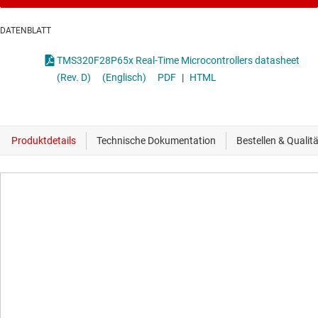
DATENBLATT
TMS320F28P65x Real-Time Microcontrollers datasheet
(Rev. D)
(Englisch)
PDF
|
HTML