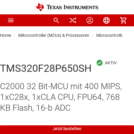
Home
Mikrocontroller (MCUs) & Prozessoren
Microcontrollers
TMS320F28P650SH
C2000 32 Bit-MCU mit 400 MIPS,
1xC28x, 1xCLA CPU, FPU64, 768
KB Flash, 16-b ADC
Jetzt bestellen