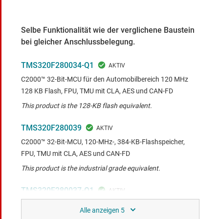
Selbe Funktionalität wie der verglichene Baustein
bei gleicher Anschlussbelegung.
TMS320F280034-Q1
C2000™ 32-Bit-MCU für den Automobilbereich 120 MHz
128 KB Flash, FPU, TMU mit CLA, AES und CAN-FD
This product is the 128-KB flash equivalent.
TMS320F280039
C2000™ 32-Bit-MCU, 120-MHz-, 384-KB-Flashspeicher,
FPU, TMU mit CLA, AES und CAN-FD
This product is the industrial grade equivalent.
TMS320F280037-Q1
C2000™ 32-Bit-MCU, 120-MHz, 256-KB-Flashspeicher, FPU,
TMU mit CLA, AES und CAN-FD für die Automobil