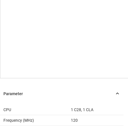
CPU
1 C28, 1 CLA
Frequency (MHz)
120