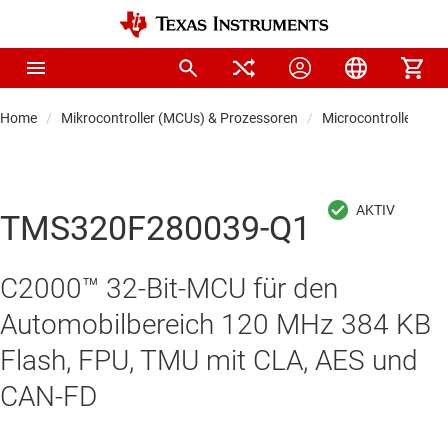
Home
Mikrocontroller (MCUs) & Prozessoren
Microcontrollers
TMS320F280039-Q1
C2000™ 32-Bit-MCU für den
Automobilbereich 120 MHz 384 KB
Flash, FPU, TMU mit CLA, AES und
CAN-FD