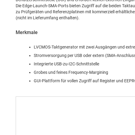
Die Edge-Launch-SMA-Ports bieten Zugriff auf die beiden Takta
zu Prüfgeräten und Referenzplatinen mit kommerziell erhältlich
(nicht im Lieferumfang enthalten).
Merkmale
LVCMOS-Taktgenerator mit zwei Ausgängen und extre
Stromversorgung per USB oder extern (SMA-Anschlus
Integrierte USB-zu-I2C-Schnittstelle
Grobes und feines Frequency-Margining
GUI-Plattform für vollen Zugriff auf Register und EE