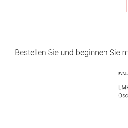
Bestellen Sie und beginnen Sie m
EVAL
LM
Osc