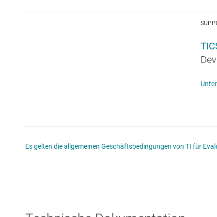
SUPP
TI
Dev
Unter
Es gelten die allgemeinen Geschäftsbedingungen von TI für Evalu