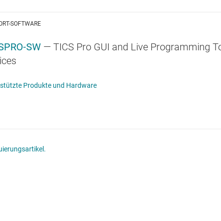
ORT-SOFTWARE
CSPRO-SW
— TICS Pro GUI and Live Programming Too
ices
stützte Produkte und Hardware
ierungsartikel.