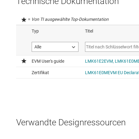
Technische Dokumentation
=
Von TI ausgewählte Top-Dokumentation
Verwandte Designressourcen