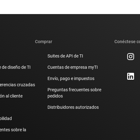
Comprar
Conéctese c
Suites de API de TI
 de diseño de TI
Cuentas de empresa myTI
Envío, pago e impuestos
erencias cruzadas
Preguntas frecuentes sobre
n al cliente
pedidos
Distribuidores autorizados
bilidad
entes sobre la