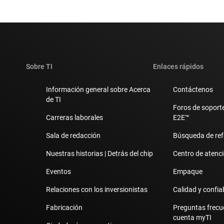
Sobre TI
Enlaces rápidos
Información general sobre Acerca
Contáctenos
de TI
Foros de soporte
Carreras laborales
E2E™
Sala de redacción
Búsqueda de ref
Nuestras historias | Detrás del chip
Centro de atenció
Eventos
Empaque
Relaciones con los inversionistas
Calidad y confia
Fabricación
Preguntas frecu
cuenta myTI