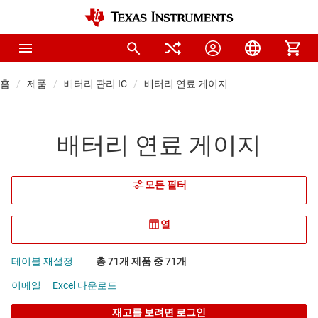
홈
제품
배터리 관리 IC
배터리 연료 게이지
배터리 연료 게이지
모든 필터
열
테이블 재설정
총 71개 제품 중 71개
이메일
Excel 다운로드
재고를 보려면 로그인