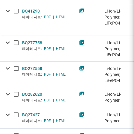
BQ41Z90
Li-Ion/Li-
Polymer,
데이터 시트:
PDF
|
HTML
LiFePO4
BQ27Z758
Li-Ion/Li-
Polymer,
데이터 시트:
PDF
|
HTML
LiFePO4
BQ27Z558
Li-Ion/Li-
Polymer,
데이터 시트:
PDF
|
HTML
LiFePO4
BQ28Z620
Li-Ion/Li-
Polymer
데이터 시트:
PDF
|
HTML
BQ27427
Li-Ion/Li-
Polymer
데이터 시트:
PDF
|
HTML