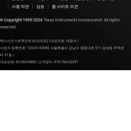
사용 약관
상표
웹 사이트 의견
© Copyright 1995-
2026
Texas Instruments Incorporated. All rights
reserved.
텍사스인스트루먼트코리아(유) /
대표자명: 박중서 /
사업자 등록번호: 120-81-03090 서울특별시 강남구 영동대로 511 삼성동 무역센
타 31층 /
대표전화: 02-560-6800 /
고객센터: 070-766-32297