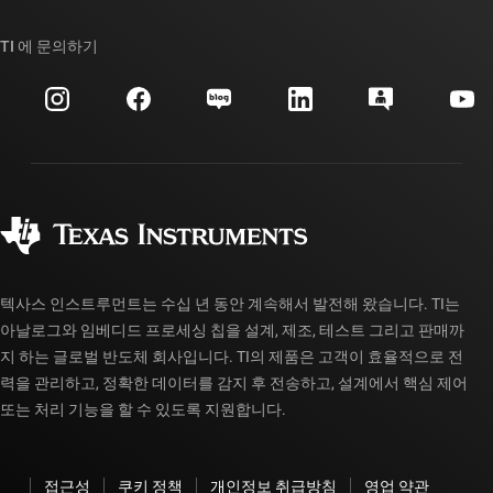
우리의 이야기 | 칩을 만드는 사람들
TI API 제품군
대체품 검색
TI 에 문의하기
이벤트
myTI 회사 계정
고객 지원 센터
투자 관계
배송, 결제 및 세금
패키징
제조
주문 FAQ
품질 및 안정성
사회 공헌
공인 유통업체
myTI 계정 FAQ
텍사스 인스트루먼트는 수십 년 동안 계속해서 발전해 왔습니다. TI는
아날로그와 임베디드 프로세싱 칩을 설계, 제조, 테스트 그리고 판매까
지 하는 글로벌 반도체 회사입니다. TI의 제품은 고객이 효율적으로 전
력을 관리하고, 정확한 데이터를 감지 후 전송하고, 설계에서 핵심 제어
또는 처리 기능을 할 수 있도록 지원합니다.
접근성
쿠키 정책
개인정보 취급방침
영업 약관