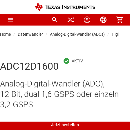
Home
Datenwandler
Analog-Digital-Wandler (ADCs)
Highspee
ADC12D1600
Analog-Digital-Wandler (ADC),
12 Bit, dual 1,6 GSPS oder einzeln
3,2 GSPS
Jetzt bestellen