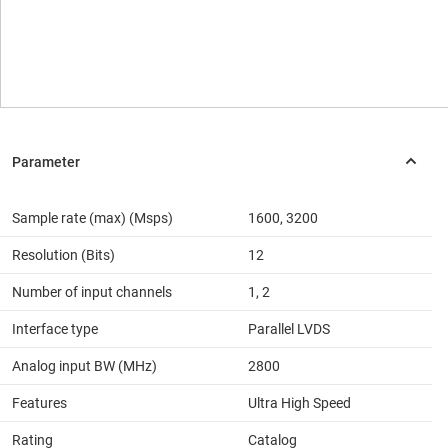
Sample rate (max) (Msps)
1600, 3200
Resolution (Bits)
12
Number of input channels
1, 2
Interface type
Parallel LVDS
Analog input BW (MHz)
2800
Features
Ultra High Speed
Rating
Catalog