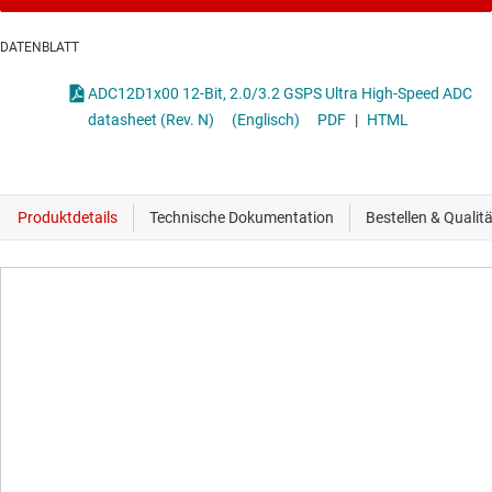
DATENBLATT
ADC12D1x00 12-Bit, 2.0/3.2 GSPS Ultra High-Speed ADC
datasheet (Rev. N)
(Englisch)
PDF
|
HTML