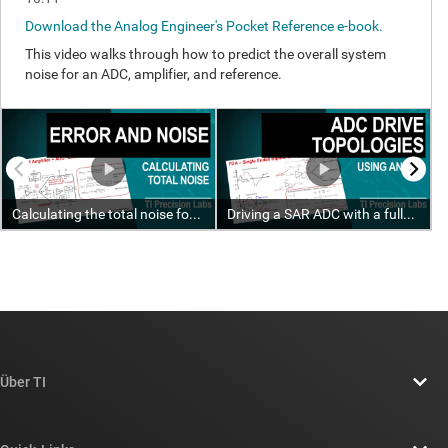
Über TI
Über TI – Überblick