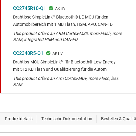
CC2745R10-Q1
Drahtlose SimpleLink™ Bluetooth® LE-MCU für den
Automobilbereich mit 1 MB Flash, HSM, APU, CAN-FD
This product offers an ARM Cortex-M33, more Flash, more
RAM, integrated HSM and CAN-FD
CC2340R5-Q1
Drahtlos-MCU SimpleLink™ für Bluetooth® Low Energy
mit 512 KB Flash und Qualifizierung für die Autom
This product offers an Arm Cortex-M0+, more Flash, less
RAM