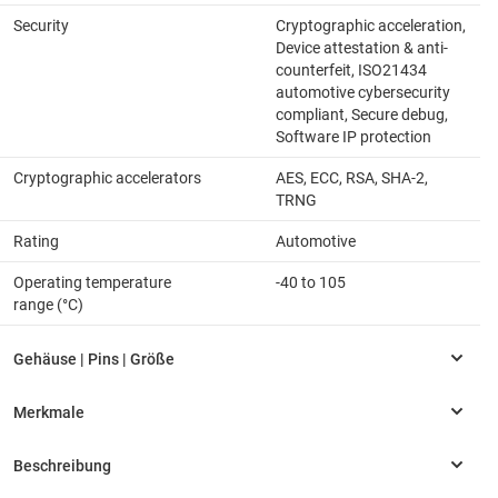
Security
Cryptographic acceleration,
Device attestation & anti-
counterfeit, ISO21434
automotive cybersecurity
compliant, Secure debug,
Software IP protection
Cryptographic accelerators
AES, ECC, RSA, SHA-2,
TRNG
Rating
Automotive
Operating temperature
-40 to 105
range (°C)