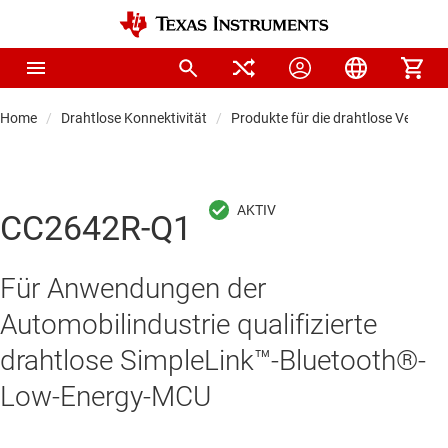
Home
Drahtlose Konnektivität
Produkte für die drahtlose Verbind
CC2642R-Q1
Für Anwendungen der
Automobilindustrie qualifizierte
drahtlose SimpleLink™-Bluetooth®-
Low-Energy-MCU