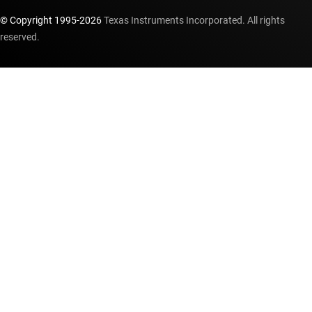
© Copyright 1995-
2026
Texas Instruments Incorporated. All rights
reserved.