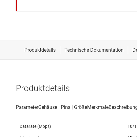
Produktdetails
Datarate (Mbps)
10/1