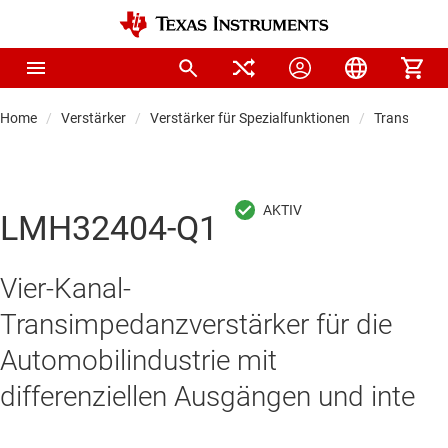
Home
Verstärker
Verstärker für Spezialfunktionen
Transimped
LMH32404-Q1
Vier-Kanal-
Transimpedanzverstärker für die
Automobilindustrie mit
differenziellen Ausgängen und inte