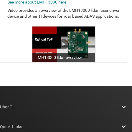
Über TI
Über TI – Überblick
Quick-Links