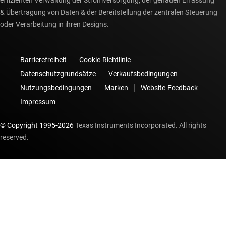
effizienten Verwaltung der Stromversorgung, der genauen Erfassung
& Übertragung von Daten & der Bereitstellung der zentralen Steuerung
oder Verarbeitung in ihren Designs.
Barrierefreiheit
Cookie-Richtlinie
Datenschutzgrundsätze
Verkaufsbedingungen
Nutzungsbedingungen
Marken
Website-Feedback
Impressum
© Copyright 1995-
2026
Texas Instruments Incorporated. All rights
reserved.