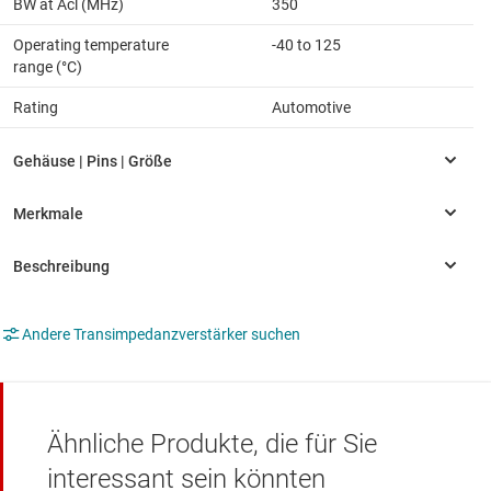
BW at Acl (MHz)
350
Operating temperature
-40 to 125
range (°C)
Rating
Automotive
Andere Transimpedanzverstärker suchen
Ähnliche Produkte, die für Sie
interessant sein könnten