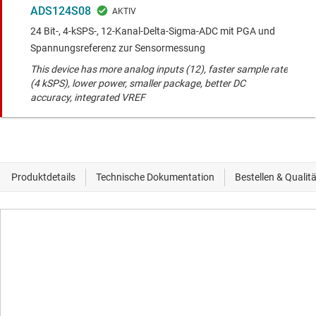
ADS124S08
24 Bit-, 4-kSPS-, 12-Kanal-Delta-Sigma-ADC mit PGA und
Spannungsreferenz zur Sensormessung
This device has more analog inputs (12), faster sample rate
(4 kSPS), lower power, smaller package, better DC
accuracy, integrated VREF