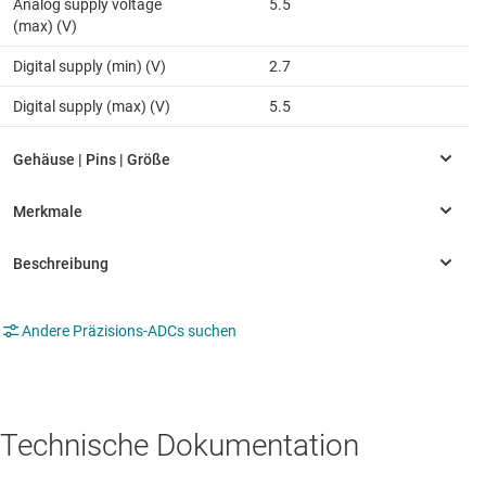
Analog supply voltage
5.5
(max) (V)
Digital supply (min) (V)
2.7
Digital supply (max) (V)
5.5
Andere Präzisions-ADCs suchen
Technische Dokumentation