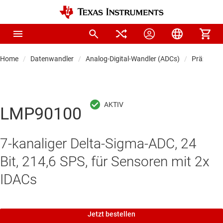
Home
Datenwandler
Analog-Digital-Wandler (ADCs)
Präzision
LMP90100
7-kanaliger Delta-Sigma-ADC, 24
Bit, 214,6 SPS, für Sensoren mit 2x
IDACs
Jetzt bestellen