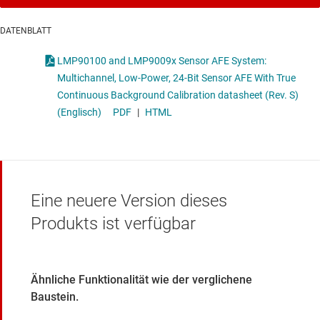
DATENBLATT
LMP90100 and LMP9009x Sensor AFE System:
Multichannel, Low-Power, 24-Bit Sensor AFE With True
Continuous Background Calibration datasheet (Rev. S)
(Englisch)
PDF
|
HTML
Eine neuere Version dieses
Produkts ist verfügbar
Ähnliche Funktionalität wie der verglichene
Baustein.