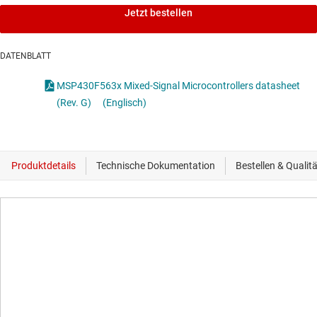
Jetzt bestellen
DATENBLATT
MSP430F563x Mixed-Signal Microcontrollers datasheet
(Rev. G)
(Englisch)