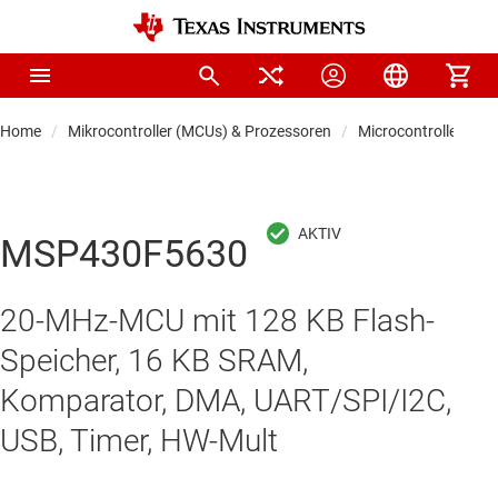
Home
Mikrocontroller (MCUs) & Prozessoren
Microcontrollers
MSP430F5630
20-MHz-MCU mit 128 KB Flash-
Speicher, 16 KB SRAM,
Komparator, DMA, UART/SPI/I2C,
USB, Timer, HW-Mult